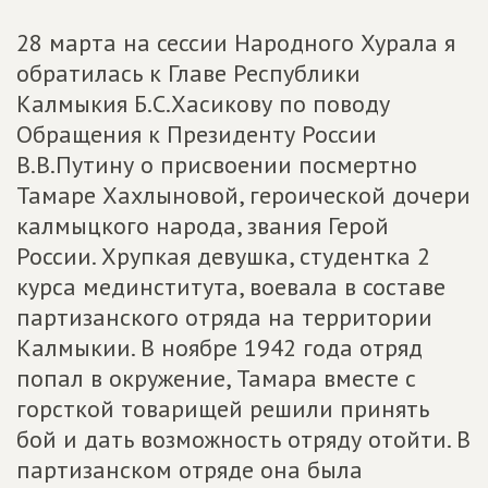
28 марта на сессии Народного Хурала я
обратилась к Главе Республики
Калмыкия Б.С.Хасикову по поводу
Обращения к Президенту России
В.В.Путину о присвоении посмертно
Тамаре Хахлыновой, героической дочери
калмыцкого народа, звания Герой
России. Хрупкая девушка, студентка 2
курса мединститута, воевала в составе
партизанского отряда на территории
Калмыкии. В ноябре 1942 года отряд
попал в окружение, Тамара вместе с
горсткой товарищей решили принять
бой и дать возможность отряду отойти. В
партизанском отряде она была