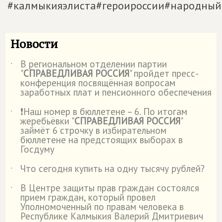
#калмыкияэлиста#героироссии#народный
Новости
В региональном отделении партии
˙
"
СПРАВЕДЛИВАЯ РОССИЯ
" пройдет пресс-
конференция посвящённая вопросам
заработных плат и пенсионного обеспечения
❗Наш номер в бюллетене – 6. По итогам
˙
жеребьёвки "
СПРАВЕДЛИВАЯ РОССИЯ
"
займёт 6 строчку в избирательном
бюллетене на предстоящих выборах в
Госдуму
Что сегодня купить на одну тысячу рублей?
˙
В Центре защиты прав граждан состоялся
˙
прием граждан, который провел
Уполномоченный по правам человека в
Республике Калмыкия Валерий Дмитриевич