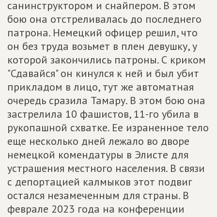
санинструктором и снайпером. В этом
бою она отстреливалась до последнего
патрона. Немецкий офицер решил, что
он без труда возьмет в плен девушку, у
которой закончились патроны. С криком
"Сдавайся" он кинулся к ней и был убит
прикладом в лицо, тут же автоматная
очередь сразила Тамару. В этом бою она
застрелила 10 фашистов, 11-го убила в
рукопашной схватке. Ее израненное тело
еще несколько дней лежало во дворе
немецкой комендатуры в Элисте для
устрашения местного населения. В связи
с депортацией калмыков этот подвиг
остался незамеченным для страны. В
феврале 2023 года на конференции