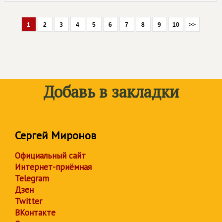
1
2
3
4
5
6
7
8
9
10
>>
Добавь в закладки
Сергей Миронов
Официальный сайт
Интернет-приёмная
Telegram
Дзен
Twitter
ВКонтакте