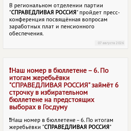
В региональном отделении партии
"
СПРАВЕДЛИВАЯ РОССИЯ
" пройдет пресс-
конференция посвящённая вопросам
заработных плат и пенсионного
обеспечения.
07 августа 2026
❗Наш номер в бюллетене – 6. По
итогам жеребьёвки
"
СПРАВЕДЛИВАЯ РОССИЯ
" займёт 6
строчку в избирательном
бюллетене на предстоящих
выборах в Госдуму
❗Наш номер в бюллетене – 6. По итогам
жеребьёвки "
СПРАВЕДЛИВАЯ РОССИЯ
"