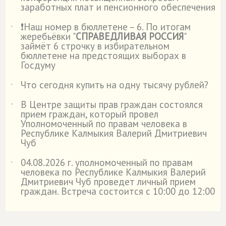
заработных плат и пенсионного обеспечения
❗Наш номер в бюллетене – 6. По итогам
˙
жеребьёвки "
СПРАВЕДЛИВАЯ РОССИЯ
"
займёт 6 строчку в избирательном
бюллетене на предстоящих выборах в
Госдуму
Что сегодня купить на одну тысячу рублей?
˙
В Центре защиты прав граждан состоялся
˙
прием граждан, который провел
Уполномоченный по правам человека в
Республике Калмыкия Валерий Дмитриевич
Чуб
04.08.2026 г. уполномоченный по правам
˙
человека по Республике Калмыкия Валерий
Дмитриевич Чуб проведет личный прием
граждан. Встреча состоится с 10:00 до 12:00