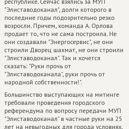
республике. Сейчас взялись за МУП
"Элиставодоканал", долги которого в
последние годы подозрительно резко
возросли. Причем, команда А. Орлова
продает то, что не сама построила. Не
они создавали "Энергосервис", не они
строили Дворец шахмат, не они строили
"Элиставодоканал". Так и хочется
сказать: "Руки прочь от
"Элиставодоканала", руки прочь от
народной собственности!".
Большинство выступающих на митинге
требовали проведения городского
референдума по вопросу передачи МУП
"Элиставодоканал" в частные руки на 25
лет на невыгодных для города условиях.