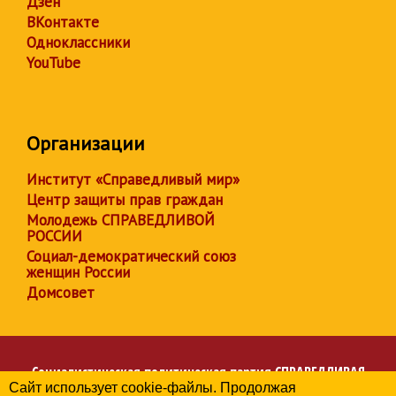
Дзен
ВКонтакте
Одноклассники
YouTube
Организации
Институт «Справедливый мир»
Центр защиты прав граждан
Молодежь СПРАВЕДЛИВОЙ
РОССИИ
Социал-демократический союз
женщин России
Домсовет
Социалистическая политическая партия
СПРАВЕДЛИВАЯ
Сайт использует cookie-файлы. Продолжая
РОССИЯ