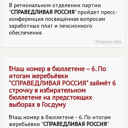
В региональном отделении партии
"
СПРАВЕДЛИВАЯ РОССИЯ
" пройдет пресс-
конференция посвящённая вопросам
заработных плат и пенсионного
обеспечения.
07 августа 2026
❗Наш номер в бюллетене – 6. По
итогам жеребьёвки
"
СПРАВЕДЛИВАЯ РОССИЯ
" займёт 6
строчку в избирательном
бюллетене на предстоящих
выборах в Госдуму
❗Наш номер в бюллетене – 6. По итогам
жеребьёвки "
СПРАВЕДЛИВАЯ РОССИЯ
"