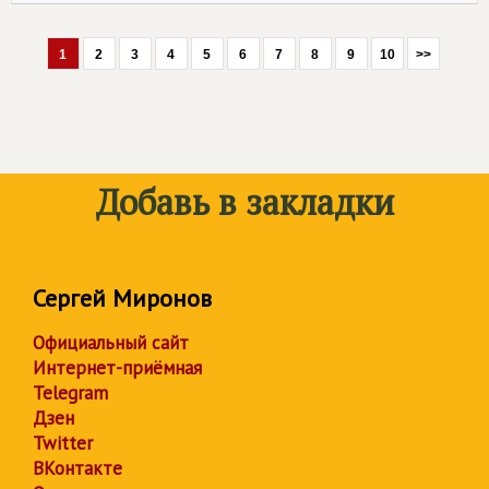
1
2
3
4
5
6
7
8
9
10
>>
Добавь в закладки
Сергей Миронов
Официальный сайт
Интернет-приёмная
Telegram
Дзен
Twitter
ВКонтакте