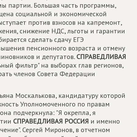
ы партии. Большая часть программы,
ящена социальной и экономической
ступает против взносов на капремонт,
ения, снижение НДС, льготы и гарантии
бирается сделать сдачу ЕГЭ
вышения пенсионного возраста и отмену
чиновников и депутатов.
СПРАВЕДЛИВАЯ
ный фильтр" на выборах глав регионов,
рать членов Совета Федерации
тьяна Москалькова, кандидатуру которой
жность Уполномоченного по правам
она подчеркнула: "Я окрепла, я
ртии
СПРАВЕДЛИВАЯ РОССИЯ
и именно
ение". Сергей Миронов, в отчетном