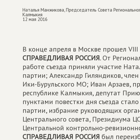
Наталья Манжикова, Председатель Совета Регионально
Калмыкия
12 мая 2016
В конце апреля в Москве прошел VII
СПРАВЕДЛИВАЯ РОССИЯ
. От Регион
работе съезда приняли участие Ната
партии; Александр Гиляндиков, член
Ики-Бурульского МО; Иван Арзаев, п
республике Калмыкия, депутат Прию
пунктами повестки дня съезда стал
партии, избрание руководящих орган
Центрального совета, Президиума ЦС
Центральной контрольно-ревизионн
СПРАВЕДЛИВАЯ РОССИЯ
был переизб