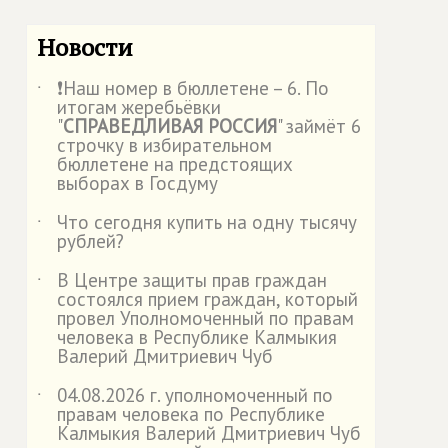
Новости
❗Наш номер в бюллетене – 6. По
˙
итогам жеребьёвки
"
СПРАВЕДЛИВАЯ РОССИЯ
" займёт 6
строчку в избирательном
бюллетене на предстоящих
выборах в Госдуму
Что сегодня купить на одну тысячу
˙
рублей?
В Центре защиты прав граждан
˙
состоялся прием граждан, который
провел Уполномоченный по правам
человека в Республике Калмыкия
Валерий Дмитриевич Чуб
04.08.2026 г. уполномоченный по
˙
правам человека по Республике
Калмыкия Валерий Дмитриевич Чуб