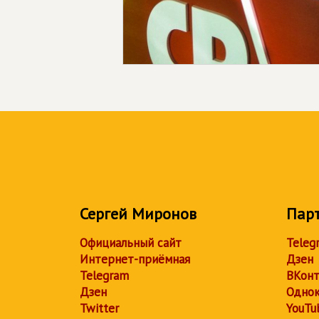
Сергей Миронов
Пар
Официальный сайт
Teleg
Интернет-приёмная
Дзен
Telegram
ВКонт
Дзен
Однок
Twitter
YouTu