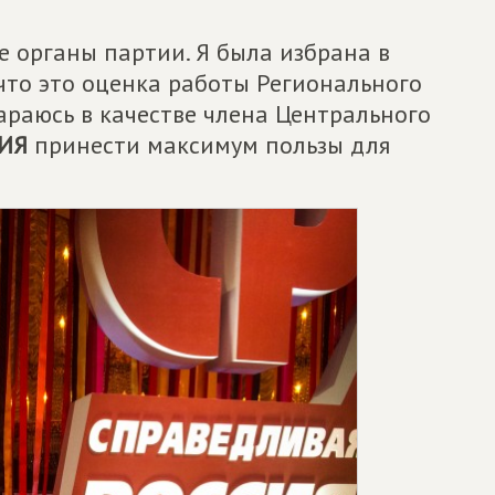
 органы партии. Я была избрана в
что это оценка работы Регионального
араюсь в качестве члена Центрального
ИЯ
принести максимум пользы для