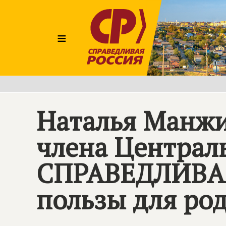
≡
Наталья Манжи
члена Централ
СПРАВЕДЛИВА
пользы для ро