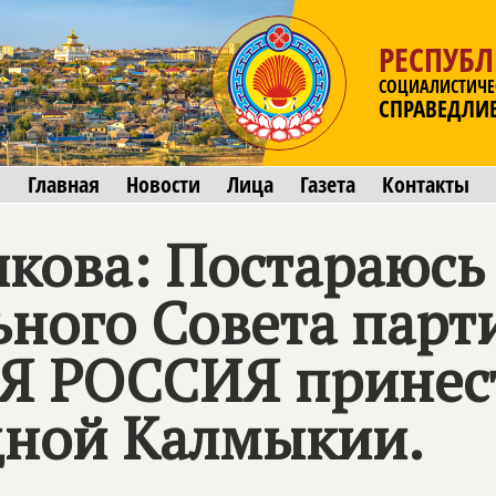
РЕСПУБ
СОЦИАЛИСТИЧЕ
СПРАВЕДЛИ
Главная
Новости
Лица
Газета
Контакты
кова: Постараюсь 
ьного Совета парт
Я РОССИЯ
принес
дной Калмыкии.