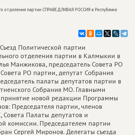
го отделения партии СПРАВЕДЛИВАЯ РОССИЯ в Республике
I Съезд Политической партии
ального отделения партии в Калмыкии в
лья Манжикова, председатель Совета РО
 Совета РО партии, депутат Собрания
редседатель палаты депутатов партии в
тненского Собрания МО. Главными
о принятие новой редакции Программы
ов: Председателя партии, членов
, Совета Палаты депутатов и
ой комиссии. Председателем партии
ран Сергей Миронов. Делегаты съезда