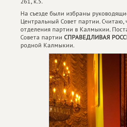
261, к.5.
На съезде были избраны руководящие
Центральный Совет партии. Считаю, 
отделения партии в Калмыкии. Пост
Совета партии
СПРАВЕДЛИВАЯ РОСС
родной Калмыкии.