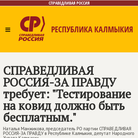
СПРАВЕДЛИВАЯ РОССИЯ
≡
РЕСПУБЛИКА КАЛМЫКИЯ
Главная
Новости
Лица
Газета
Контакты
СПРАВЕДЛИВАЯ
РОССИЯ-ЗА ПРАВДУ
требует: "Тестирование
на ковид должно быть
бесплатным."
Наталья Манжикова, председатель РО партии СПРАВЕДЛИВАЯ
РОССИЯ-ЗА ПРАВДУ в Республике Калмыкия, депутат Народного
Хурала Калмыкии.