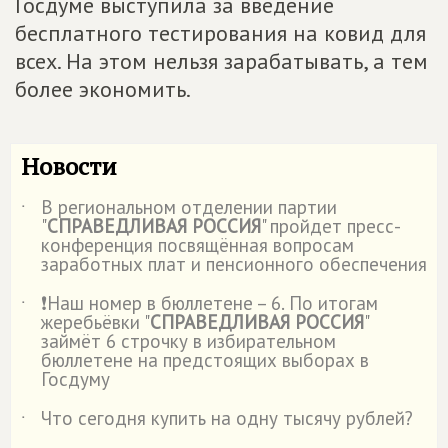
Госдуме выступила за введение
бесплатного тестирования на ковид для
всех. На этом нельзя зарабатывать, а тем
более экономить.
Новости
В региональном отделении партии
˙
"
СПРАВЕДЛИВАЯ РОССИЯ
" пройдет пресс-
конференция посвящённая вопросам
заработных плат и пенсионного обеспечения
❗Наш номер в бюллетене – 6. По итогам
˙
жеребьёвки "
СПРАВЕДЛИВАЯ РОССИЯ
"
займёт 6 строчку в избирательном
бюллетене на предстоящих выборах в
Госдуму
Что сегодня купить на одну тысячу рублей?
˙