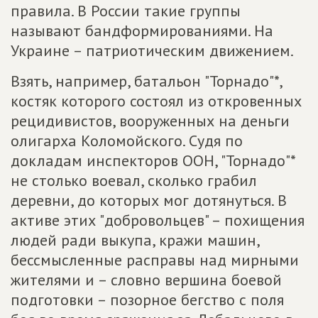
правила. В России такие группы
называют бандформированиями. На
Украине – патриотическим движением.
Взять, например, батальон "Торнадо"*,
костяк которого состоял из откровенных
рецидивистов, вооруженных на деньги
олигарха Коломойского. Судя по
докладам инспекторов ООН, "Торнадо"*
не столько воевал, сколько грабил
деревни, до которых мог дотянуться. В
активе этих "добровольцев" – похищения
людей ради выкупа, кражи машин,
бессмысленные расправы над мирными
жителями и – словно вершина боевой
подготовки – позорное бегство с поля