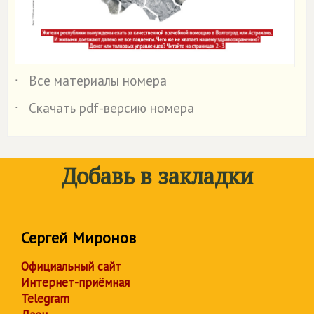
Все материалы номера
˙
Скачать pdf-версию номера
˙
Добавь в закладки
Сергей Миронов
Официальный сайт
Интернет-приёмная
Telegram