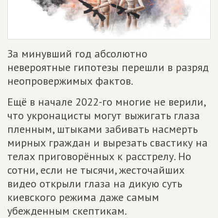
За минувший год абсолютно
невероятные гипотезы перешли в разряд
неопровержимых фактов.
Ещё в начале 2022-го многие не верили,
что укронацисты могут выжигать глаза
пленным, штыками забивать насмерть
мирных граждан и вырезать свастику на
телах приговорённых к расстрелу. Но
сотни, если не тысячи, жесточайших
видео открыли глаза на дикую суть
киевского режима даже самым
убежденным скептикам.