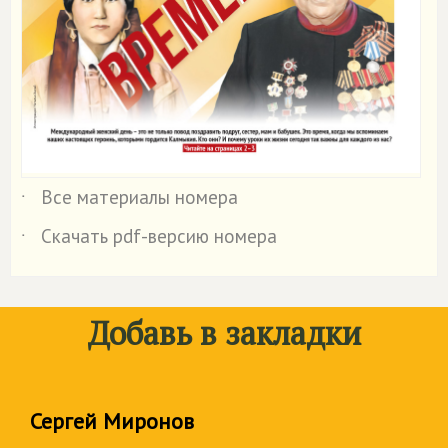
Все материалы номера
˙
Скачать pdf-версию номера
˙
Добавь в закладки
Сергей Миронов