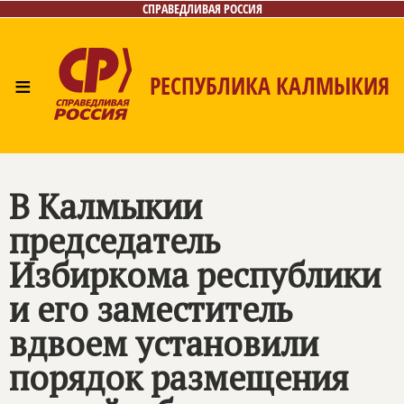
СПРАВЕДЛИВАЯ РОССИЯ
≡
РЕСПУБЛИКА КАЛМЫКИЯ
Главная
Новости
Лица
Газета
Контакты
В Калмыкии
председатель
Избиркома республики
и его заместитель
вдвоем установили
порядок размещения