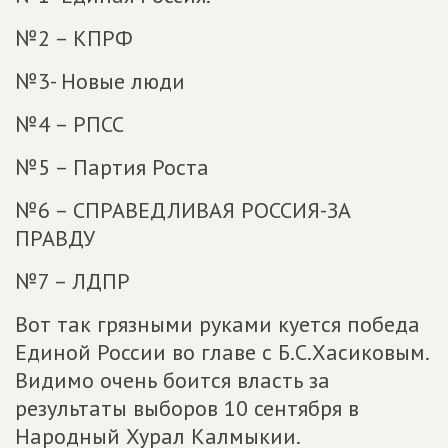
№2 – КПРФ
№3- Новые люди
№4 – РПСС
№5 – Партия Роста
№6 – СПРАВЕДЛИВАЯ РОССИЯ-ЗА
ПРАВДУ
№7 – ЛДПР
Вот так грязными руками куется победа
Единой России во главе с Б.С.Хасиковым.
Видимо очень боится власть за
результаты выборов 10 сентября в
Народный Хурал Калмыкии.