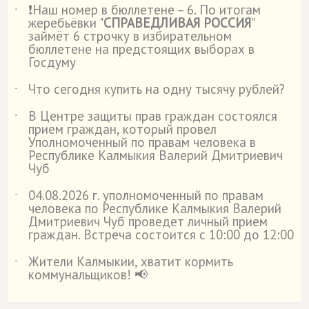
❗Наш номер в бюллетене – 6. По итогам
˙
жеребьёвки "
СПРАВЕДЛИВАЯ РОССИЯ
"
займёт 6 строчку в избирательном
бюллетене на предстоящих выборах в
Госдуму
Что сегодня купить на одну тысячу рублей?
˙
В Центре защиты прав граждан состоялся
˙
прием граждан, который провел
Уполномоченный по правам человека в
Республике Калмыкия Валерий Дмитриевич
Чуб
04.08.2026 г. уполномоченный по правам
˙
человека по Республике Калмыкия Валерий
Дмитриевич Чуб проведет личный прием
граждан. Встреча состоится с 10:00 до 12:00
Жители Калмыкии, хватит кормить
˙
коммунальщиков! 📢