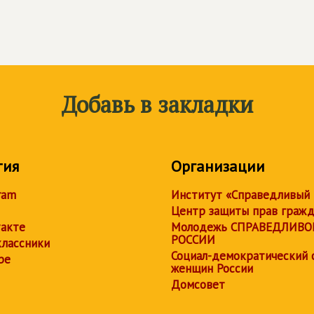
Добавь в закладки
тия
Организации
ram
Институт «Справедливый
Центр защиты прав граж
акте
Молодежь СПРАВЕДЛИВО
РОССИИ
лассники
Социал-демократический 
be
женщин России
Домсовет