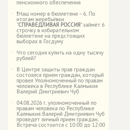
пенсионного обеспечения
❗Наш номер в бюллетене – 6. По
˙
итогам жеребьёвки
"
СПРАВЕДЛИВАЯ РОССИЯ
" займёт 6
строчку в избирательном
бюллетене на предстоящих
выборах в Госдуму
Что сегодня купить на одну тысячу
˙
рублей?
В Центре защиты прав граждан
˙
состоялся прием граждан, который
провел Уполномоченный по правам
человека в Республике Калмыкия
Валерий Дмитриевич Чуб
04.08.2026 г. уполномоченный по
˙
правам человека по Республике
Калмыкия Валерий Дмитриевич Чуб
проведет личный прием граждан.
Встреча состоится с 10:00 до 12:00