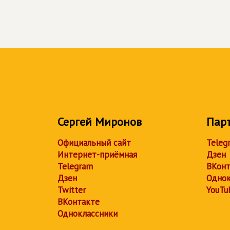
Сергей Миронов
Пар
Официальный сайт
Teleg
Интернет-приёмная
Дзен
Telegram
ВКонт
Дзен
Однок
Twitter
YouTu
ВКонтакте
Одноклассники