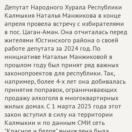
Депутат Народного Хурала Республики
Калмыкия Наталья Манжикова в конце
апреля провела встречу с избирателями
в пос. Цаган-Аман. Она отчиталась перед
жителями Юстинского района о своей
работе депутата за 2024 год. По
инициативе Натальи Манжиковой в
прошлом году был принят ряд важных
законопроектов для республики. Так,
например, более 4-х лет она добивалась
принятия поправок, ограничивающих
продажу алкоголя в многоквартирных
жилых домах. С 1 марта 2025 года этот
закон вступил в силу на территории
Калмыкии и по данным СМИ сеть
"Красное и белое" вынуждена была