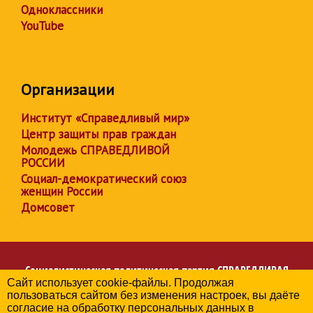
Одноклассники
YouTube
Организации
Институт «Справедливый мир»
Центр защиты прав граждан
Молодежь СПРАВЕДЛИВОЙ
РОССИИ
Социал-демократический союз
женщин России
Домсовет
Социалистическая политическая партия
СПРАВЕДЛИВАЯ
Сайт использует cookie-файлы. Продолжая
РОССИЯ
пользоваться сайтом без изменения настроек, вы даёте
Региональное отделение партии в Республике Калмыкия
согласие на обработку персональных данных в