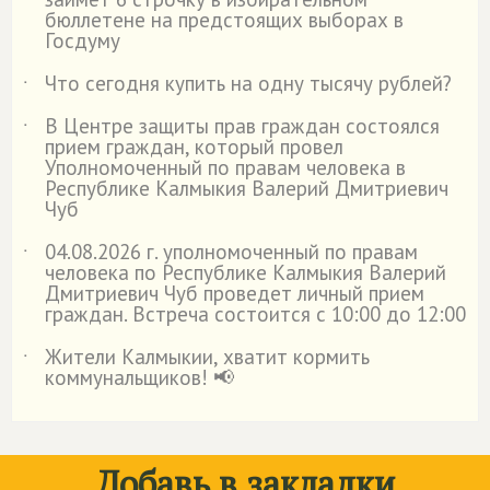
бюллетене на предстоящих выборах в
Госдуму
Что сегодня купить на одну тысячу рублей?
˙
В Центре защиты прав граждан состоялся
˙
прием граждан, который провел
Уполномоченный по правам человека в
Республике Калмыкия Валерий Дмитриевич
Чуб
04.08.2026 г. уполномоченный по правам
˙
человека по Республике Калмыкия Валерий
Дмитриевич Чуб проведет личный прием
граждан. Встреча состоится с 10:00 до 12:00
Жители Калмыкии, хватит кормить
˙
коммунальщиков! 📢
Добавь в закладки