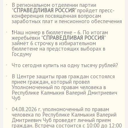
В региональном отделении партии
˙
"
СПРАВЕДЛИВАЯ РОССИЯ
" пройдет пресс-
конференция посвящённая вопросам
заработных плат и пенсионного обеспечения
❗Наш номер в бюллетене – 6. По итогам
˙
жеребьёвки "
СПРАВЕДЛИВАЯ РОССИЯ
"
займёт 6 строчку в избирательном
бюллетене на предстоящих выборах в
Госдуму
Что сегодня купить на одну тысячу рублей?
˙
В Центре защиты прав граждан состоялся
˙
прием граждан, который провел
Уполномоченный по правам человека в
Республике Калмыкия Валерий Дмитриевич
Чуб
04.08.2026 г. уполномоченный по правам
˙
человека по Республике Калмыкия Валерий
Дмитриевич Чуб проведет личный прием
граждан. Встреча состоится с 10:00 до 12:00