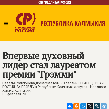
СПРАВЕДЛИВАЯ РОССИЯ
≡
РЕСПУБЛИКА КАЛМЫКИЯ
Главная
Новости
Лица
Газета
Контакты
Впервые духовный
лидер стал лауреатом
премии "Грэмми"
Наталья Манжикова, председатель РО партии СПРАВЕДЛИВАЯ
РОССИЯ-ЗА ПРАВДУ в Республике Калмыкия, депутат Народного
Хурала Калмыкии.
05 февраля 2026