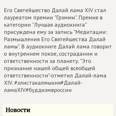
Его Святейшество Далай лама XIV стал
лауреатом премии "Грэмми". Премия в
категории "Лучшая аудиокнига"
присуждена ему за запись "Медитации:
Размышления Его Святейшества Далай
ламы". В аудиокниге Далай лама говорит
о внутреннем покое, сострадании и
ответственности за планету. "Это
признание нашей общей всеобщей
ответственности"-отметил Далай-лама
XIV. #элистакалмыкия#Далай-
ламаXIV#буддизмвроссии
Новости