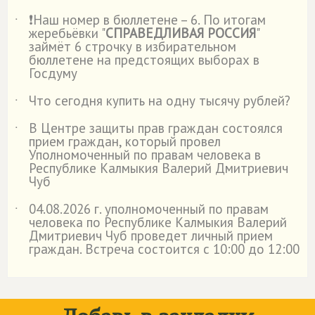
❗Наш номер в бюллетене – 6. По итогам
˙
жеребьёвки "
СПРАВЕДЛИВАЯ РОССИЯ
"
займёт 6 строчку в избирательном
бюллетене на предстоящих выборах в
Госдуму
Что сегодня купить на одну тысячу рублей?
˙
В Центре защиты прав граждан состоялся
˙
прием граждан, который провел
Уполномоченный по правам человека в
Республике Калмыкия Валерий Дмитриевич
Чуб
04.08.2026 г. уполномоченный по правам
˙
человека по Республике Калмыкия Валерий
Дмитриевич Чуб проведет личный прием
граждан. Встреча состоится с 10:00 до 12:00