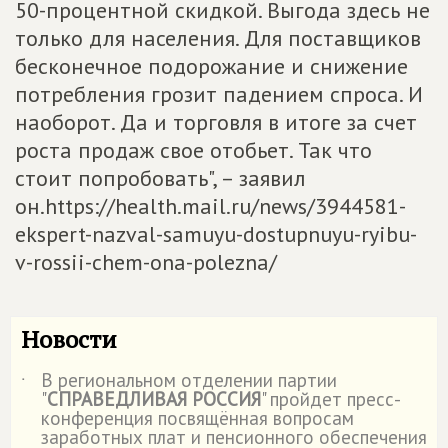
50-процентной скидкой. Выгода здесь не
только для населения. Для поставщиков
бесконечное подорожание и снижение
потребления грозит падением спроса. И
наоборот. Да и торговля в итоге за счет
роста продаж свое отобьет. Так что
стоит попробовать", – заявил
он.https://health.mail.ru/news/3944581-
ekspert-nazval-samuyu-dostupnuyu-ryibu-
v-rossii-chem-ona-polezna/
Новости
В региональном отделении партии
˙
"
СПРАВЕДЛИВАЯ РОССИЯ
" пройдет пресс-
конференция посвящённая вопросам
заработных плат и пенсионного обеспечения