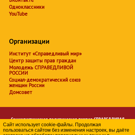
ВКонтакте
Одноклассники
YouTube
Организации
Институт «Справедливый мир»
Центр защиты прав граждан
Молодежь СПРАВЕДЛИВОЙ
РОССИИ
Социал-демократический союз
женщин России
Домсовет
Социалистическая политическая партия
СПРАВЕДЛИВАЯ
Сайт использует cookie-файлы. Продолжая
РОССИЯ
пользоваться сайтом без изменения настроек, вы даёте
Региональное отделение партии в Республике Калмыкия