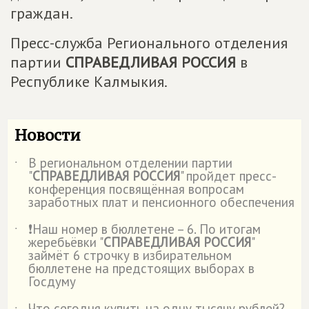
граждан.
Пресс-служба Регионального отделения
партии
СПРАВЕДЛИВАЯ РОССИЯ
в
Республике Калмыкия.
Новости
В региональном отделении партии
˙
"
СПРАВЕДЛИВАЯ РОССИЯ
" пройдет пресс-
конференция посвящённая вопросам
заработных плат и пенсионного обеспечения
❗Наш номер в бюллетене – 6. По итогам
˙
жеребьёвки "
СПРАВЕДЛИВАЯ РОССИЯ
"
займёт 6 строчку в избирательном
бюллетене на предстоящих выборах в
Госдуму
Что сегодня купить на одну тысячу рублей?