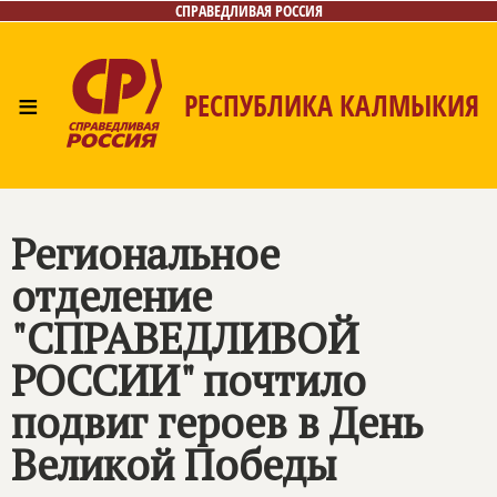
СПРАВЕДЛИВАЯ РОССИЯ
≡
РЕСПУБЛИКА КАЛМЫКИЯ
Главная
Новости
Лица
Газета
Контакты
Региональное
отделение
"
СПРАВЕДЛИВОЙ
РОССИИ
" почтило
подвиг героев в День
Великой Победы