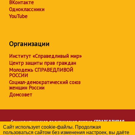
ВКонтакте
Одноклассники
YouTube
Организации
Институт «Справедливый мир»
Центр защиты прав граждан
Молодежь СПРАВЕДЛИВОЙ
РОССИИ
Социал-демократический союз
женщин России
Домсовет
Социалистическая политическая партия
СПРАВЕДЛИВАЯ
Сайт использует cookie-файлы. Продолжая
РОССИЯ
пользоваться сайтом без изменения настроек, вы даёте