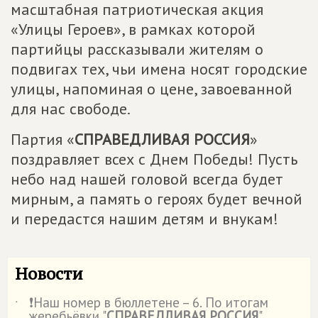
масштабная патриотическая акция
«Улицы Героев», в рамках которой
партийцы рассказывали жителям о
подвигах тех, чьи имена носят городские
улицы, напоминая о цене, завоеванной
для нас свободе.
Партия «
СПРАВЕДЛИВАЯ РОССИЯ
»
поздравляет всех с Днем Победы! Пусть
небо над нашей головой всегда будет
мирным, а память о героях будет вечной
и передастся нашим детям и внукам!
Новости
❗Наш номер в бюллетене – 6. По итогам
˙
жеребьёвки "
СПРАВЕДЛИВАЯ РОССИЯ
"