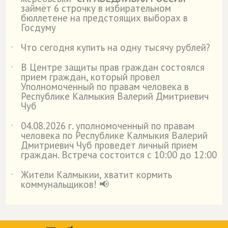
займёт 6 строчку в избирательном
бюллетене на предстоящих выборах в
Госдуму
Что сегодня купить на одну тысячу рублей?
˙
В Центре защиты прав граждан состоялся
˙
прием граждан, который провел
Уполномоченный по правам человека в
Республике Калмыкия Валерий Дмитриевич
Чуб
04.08.2026 г. уполномоченный по правам
˙
человека по Республике Калмыкия Валерий
Дмитриевич Чуб проведет личный прием
граждан. Встреча состоится с 10:00 до 12:00
Жители Калмыкии, хватит кормить
˙
коммунальщиков! 📢