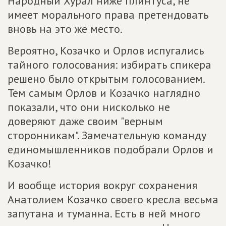
Народный Хурал ниже плинтуса, не
имеет морального права претендовать
вновь на это же место.
Вероятно, Козачко и Орлов испугались
тайного голосования: избирать спикера
решено было открытым голосованием.
Тем самым Орлов и Козачко наглядно
показали, что они нисколько не
доверяют даже своим "верным
сторонникам". Замечательную команду
единомышленников подобрали Орлов и
Козачко!
И вообще история вокруг сохранения
Анатолием Козачко своего кресла весьма
запутана и туманна. Есть в ней много