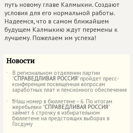
путь новому главе Калмыкии. Создают
условия для его нормальной работы.
Надеемся, что в самом ближайшем
будущем Калмыкию ждут перемены к
лучшему. Пожелаем им успеха!
Новости
В региональном отделении партии
˙
"
СПРАВЕДЛИВАЯ РОССИЯ
" пройдет пресс-
конференция посвящённая вопросам
заработных плат и пенсионного обеспечения
❗Наш номер в бюллетене – 6. По итогам
˙
жеребьёвки "
СПРАВЕДЛИВАЯ РОССИЯ
"
займёт 6 строчку в избирательном
бюллетене на предстоящих выборах в
Госдуму