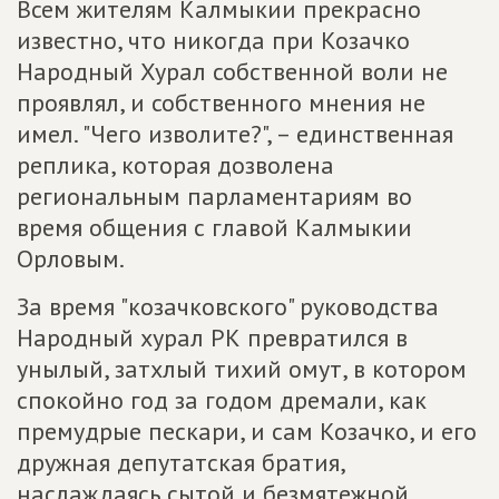
Всем жителям Калмыкии прекрасно
известно, что никогда при Козачко
Народный Хурал собственной воли не
проявлял, и собственного мнения не
имел. "Чего изволите?", – единственная
реплика, которая дозволена
региональным парламентариям во
время общения с главой Калмыкии
Орловым.
За время "козачковского" руководства
Народный хурал РК превратился в
унылый, затхлый тихий омут, в котором
спокойно год за годом дремали, как
премудрые пескари, и сам Козачко, и его
дружная депутатская братия,
наслаждаясь сытой и безмятежной