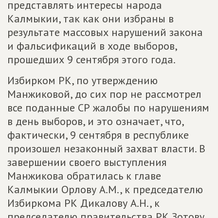
представлять интересы народа
Калмыкии, так как они избраны в
результате массовых нарушений закона
и фальсификаций в ходе выборов,
прошедших 9 сентября этого года.
Избирком РК, по утверждению
Манжиковой, до сих пор не рассмотрел
все поданные СР жалобы по нарушениям
в день выборов, и это означает, что,
фактически, 9 сентября в республике
произошел незаконный захват власти. В
завершении своего выступления
Манжикова обратилась к главе
Калмыкии Орлову А.М., к председателю
Избиркома РК Дикалову А.Н., к
председателю правительства РК Зотову