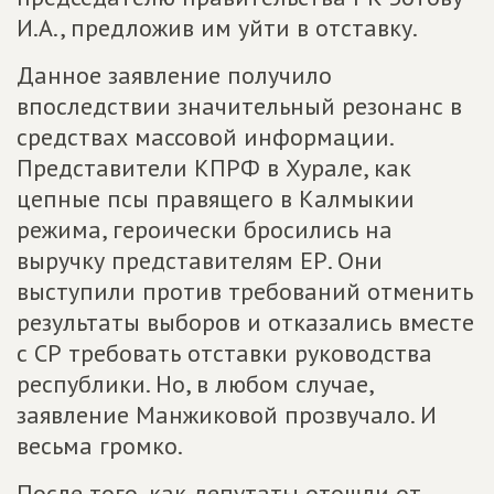
И.А., предложив им уйти в отставку.
Данное заявление получило
впоследствии значительный резонанс в
средствах массовой информации.
Представители КПРФ в Хурале, как
цепные псы правящего в Калмыкии
режима, героически бросились на
выручку представителям ЕР. Они
выступили против требований отменить
результаты выборов и отказались вместе
с СР требовать отставки руководства
республики. Но, в любом случае,
заявление Манжиковой прозвучало. И
весьма громко.
После того, как депутаты отошли от