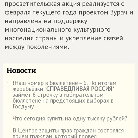
просветительская акция реализуется с
февраля текущего года проектом Зурач и
направлена на поддержку
многонационального культурного
наследия страны и укрепление связей
между поколениями.
Новости
❗Наш номер в бюллетене – 6. По итогам
˙
жеребьёвки "
СПРАВЕДЛИВАЯ РОССИЯ
"
займёт 6 строчку в избирательном
бюллетене на предстоящих выборах в
Госдуму
Что сегодня купить на одну тысячу рублей?
˙
В Центре защиты прав граждан состоялся
˙
прием граждан, который провел