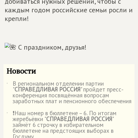
добиваться нужных решений, чтобы с
каждым годом российские семьи росли и
крепли!
С праздником, друзья!
Новости
В региональном отделении партии
˙
"
СПРАВЕДЛИВАЯ РОССИЯ
" пройдет пресс-
конференция посвящённая вопросам
заработных плат и пенсионного обеспечения
❗Наш номер в бюллетене – 6. По итогам
˙
жеребьёвки "
СПРАВЕДЛИВАЯ РОССИЯ
"
займёт 6 строчку в избирательном
бюллетене на предстоящих выборах в
Госдуму