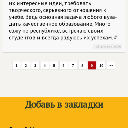
их интересные идеи, требовать
творческого, серьезного отношения к
учебе. Ведь основная задача любого вуза-
дать качественное образование. Много
езжу по республике, встречаю своих
студентов и всегда радуюсь их успехам. #
25 января 2025
1
2
3
4
5
6
7
8
9
10
>>
Добавь в закладки