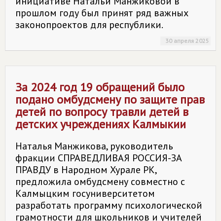
инициативе Натальи Манжиковой в
прошлом году был принят ряд важных
законопроектов для республики.
30 апреля 2025
За 2024 год 19 обращений было
подано омбудсмену по защите прав
детей по вопросу травли детей в
детских учреждениях Калмыкии
Наталья Манжикова, руководитель
фракции СПРАВЕДЛИВАЯ РОССИЯ-ЗА
ПРАВДУ в Народном Хурале РК,
предложила омбудсмену совместно с
Калмыцким госуниверситетом
разработать программу психологической
грамотности для школьников и учителей